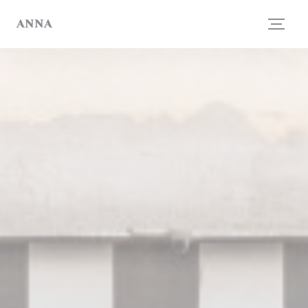
Panel for informasjonskapsler
ANNA