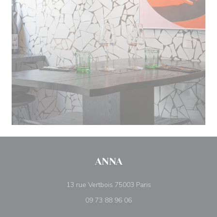
ANNA
((ouvre une nouvelle 
13 rue Vertbois 75003 Paris
09 73 88 96 06