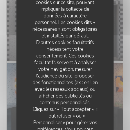
cookies sur ce site, pouvant
impliquer la collecte de
données à caractère
personnel. Les cookies dits «
nécessaires » sont obligatoires
et installés par défaut.
D'autres cookies facultatifs
nécessitent votre
consentement. Ces cookies
facultatifs servent à analyser
votre navigation, mesurer
l'audience du site, proposer
des fonctionnalités (ex : en lien
avec les réseaux sociaux) ou
afficher des publicités ou
ANNA
contenus personnalisés.
Cliquez sur « Tout accepter », «
Tout refuser » ou «
Personnaliser » pour gérer vos
préférences. Vous pouvez