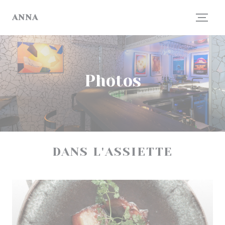
Personnalisation de vos choix en matière de cookies
ANNA
Photos
DANS L'ASSIETTE