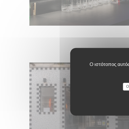
Ο ιστότοπος αυτός
O