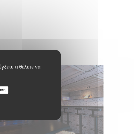
γξετε τι θέλετε να
υση