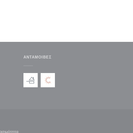
ΑΝΤΑΜΟΙΒΈΣ
παράθυρο))
ασιμότητα