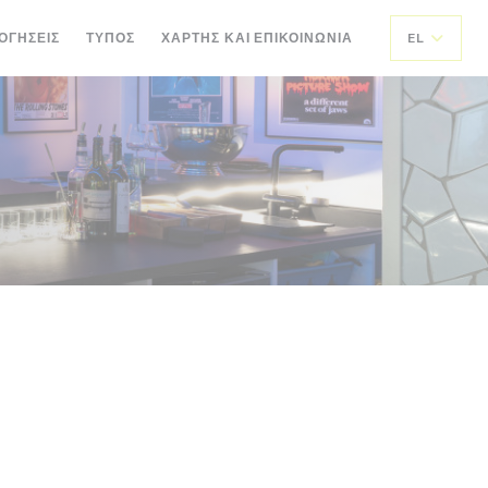
ΟΓΉΣΕΙΣ
ΤΎΠΟΣ
ΧΆΡΤΗΣ ΚΑΙ ΕΠΙΚΟΙΝΩΝΊΑ
EL