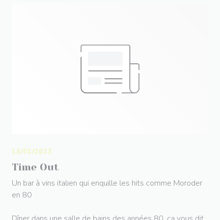
13/01/2023
Time Out
Un bar à vins italien qui enquille les hits comme Moroder
en 80
Dîner dans une salle de bains des années 80, ça vous dit