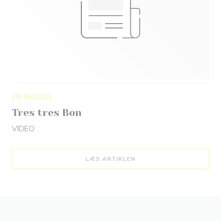
28/05/2023
Tres tres Bon
VIDEO
((ÅBNER I ET NYT VINDUE
LÆS ARTIKLEN