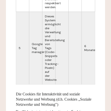
respektiert
werden.
Dieses
System
ermöglicht
die
Verwaltung
und
Bereitstellung
Google
von
6
5
Tag
Tags
Monate
manager
(Code-
Snippets
oder
Tracking-
Pixeln)
auf
der
Website.
Die Cookies für Interaktivität und soziale
Netzwerke und Werbung (d.h. Cookies „Soziale
Netzwerke und Werbung")