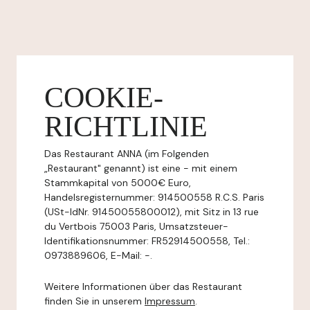
COOKIE-
RICHTLINIE
Das Restaurant ANNA (im Folgenden
„Restaurant" genannt) ist eine - mit einem
Stammkapital von 5000€ Euro,
Handelsregisternummer: 914500558 R.C.S. Paris
(USt-IdNr. 91450055800012), mit Sitz in 13 rue
du Vertbois 75003 Paris, Umsatzsteuer-
Identifikationsnummer: FR52914500558, Tel.:
0973889606, E-Mail: -.
Weitere Informationen über das Restaurant
finden Sie in unserem
Impressum
.