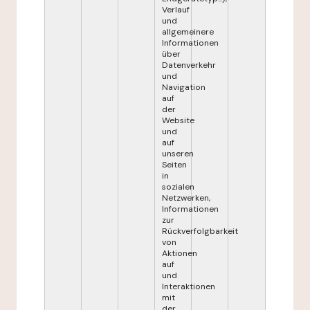
Verlauf
und
allgemeinere
Informationen
über
Datenverkehr
und
Navigation
auf
der
Website
und
auf
unseren
Seiten
in
sozialen
Netzwerken,
Informationen
zur
Rückverfolgbarkeit
von
Aktionen
auf
und
Interaktionen
mit
der