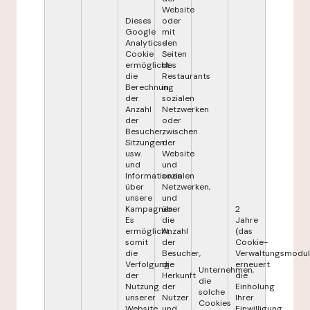
Website
Dieses
oder
Google
mit
Analytics-
den
Cookie
Seiten
ermöglicht
des
die
Restaurants
Berechnung
in
der
sozialen
Anzahl
Netzwerken
der
oder
Besucher,
zwischen
Sitzungen
der
usw.
Website
und
und
Informationen
sozialen
über
Netzwerken,
unsere
und
Kampagnen.
über
2
Es
die
Jahre
ermöglicht
Anzahl
(das
somit
der
Cookie-
die
Besucher,
Verwaltungsmodul
Verfolgung
die
erneuert
Unternehmen,
der
Herkunft
die
die
Nutzung
der
Einholung
solche
unserer
Nutzer
Ihrer
Cookies
Website
und
Einwilligung