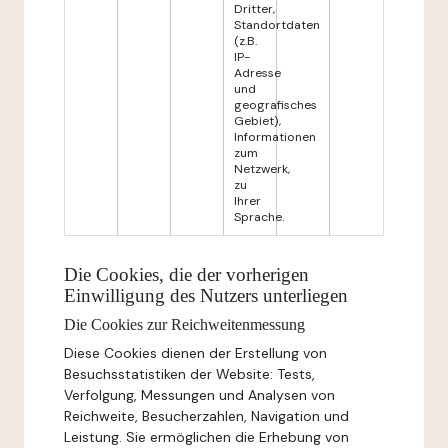
Dritter,
Standortdaten
(z.B.
IP-
Adresse
und
geografisches
Gebiet),
Informationen
zum
Netzwerk,
zu
Ihrer
Sprache.
Die Cookies, die der vorherigen
Einwilligung des Nutzers unterliegen
Die Cookies zur Reichweitenmessung
Diese Cookies dienen der Erstellung von
Besuchsstatistiken der Website: Tests,
Verfolgung, Messungen und Analysen von
Reichweite, Besucherzahlen, Navigation und
Leistung. Sie ermöglichen die Erhebung von